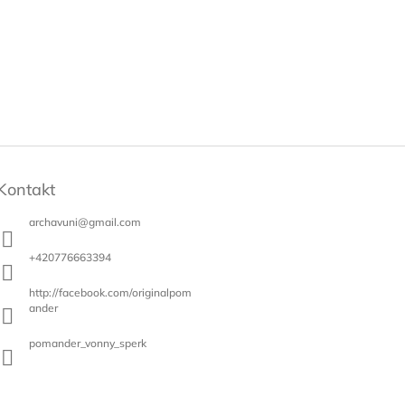
Kontakt
archavuni
@
gmail.com
+420776663394
http://facebook.com/originalpom
ander
pomander_vonny_sperk