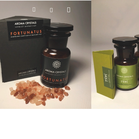
Nákupní
Hledat
Přihlášení
košík