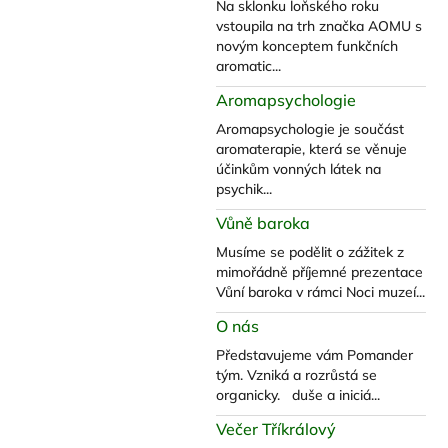
Na sklonku loňského roku
vstoupila na trh značka AOMU s
novým konceptem funkčních
aromatic...
Aromapsychologie
Aromapsychologie je součást
aromaterapie, která se věnuje
účinkům vonných látek na
psychik...
Vůně baroka
Musíme se podělit o zážitek z
mimořádně příjemné prezentace
Vůní baroka v rámci Noci muzeí...
O nás
Představujeme vám Pomander
tým. Vzniká a rozrůstá se
organicky. duše a iniciá...
Večer Tříkrálový