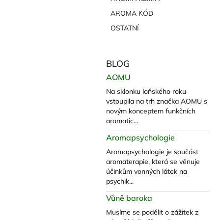
AROMA KÓD
OSTATNÍ
BLOG
AOMU
Na sklonku loňského roku
vstoupila na trh značka AOMU s
novým konceptem funkčních
aromatic...
Aromapsychologie
Aromapsychologie je součást
aromaterapie, která se věnuje
účinkům vonných látek na
psychik...
Vůně baroka
Musíme se podělit o zážitek z