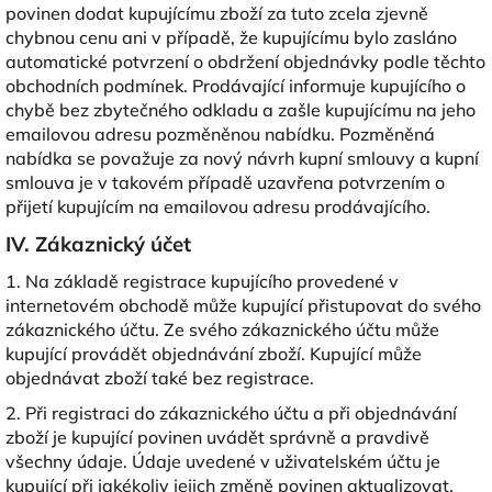
povinen dodat kupujícímu zboží za tuto zcela zjevně
chybnou cenu ani v případě, že kupujícímu bylo zasláno
automatické potvrzení o obdržení objednávky podle těchto
obchodních podmínek. Prodávající informuje kupujícího o
chybě bez zbytečného odkladu a zašle kupujícímu na jeho
emailovou adresu pozměněnou nabídku. Pozměněná
nabídka se považuje za nový návrh kupní smlouvy a kupní
smlouva je v takovém případě uzavřena potvrzením o
přijetí kupujícím na emailovou adresu prodávajícího.
IV. Zákaznický účet
1. Na základě registrace kupujícího provedené v
internetovém obchodě může kupující přistupovat do svého
zákaznického účtu. Ze svého zákaznického účtu může
kupující provádět objednávání zboží. Kupující může
objednávat zboží také bez registrace.
2. Při registraci do zákaznického účtu a při objednávání
zboží je kupující povinen uvádět správně a pravdivě
všechny údaje. Údaje uvedené v uživatelském účtu je
kupující při jakékoliv jejich změně povinen aktualizovat.