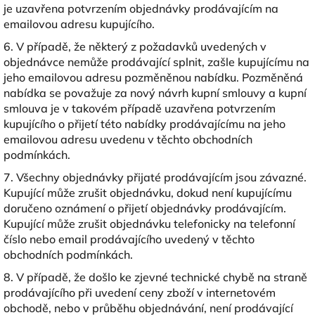
je uzavřena potvrzením objednávky prodávajícím na
emailovou adresu kupujícího.
6. V případě, že některý z požadavků uvedených v
objednávce nemůže prodávající splnit, zašle kupujícímu na
jeho emailovou adresu pozměněnou nabídku. Pozměněná
nabídka se považuje za nový návrh kupní smlouvy a kupní
smlouva je v takovém případě uzavřena potvrzením
kupujícího o přijetí této nabídky prodávajícímu na jeho
emailovou adresu uvedenu v těchto obchodních
podmínkách.
7. Všechny objednávky přijaté prodávajícím jsou závazné.
Kupující může zrušit objednávku, dokud není kupujícímu
doručeno oznámení o přijetí objednávky prodávajícím.
Kupující může zrušit objednávku telefonicky na telefonní
číslo nebo email prodávajícího uvedený v těchto
obchodních podmínkách.
8. V případě, že došlo ke zjevné technické chybě na straně
prodávajícího při uvedení ceny zboží v internetovém
obchodě, nebo v průběhu objednávání, není prodávající