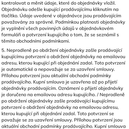
kontrolovat a měnit údaje, které do objednávky vložil.
Objednávku odešle kupující prodávajícímu kliknutím na
tlačítko. Údaje uvedené v objednávce jsou prodávajícím
považovány za správné. Podmínkou platnosti objednávky
je vyplnění všech povinných údajů v objednávkovém
formuláři a potvrzení kupujícího o tom, že se seznámil s
těmito obchodními podmínkami.
5. Neprodleně po obdržení objednávky zašle prodávající
kupujícímu potvrzení o obdržení objednávky na emailovou
adresu, kterou kupující při objednání zadal. Toto potvrzení
je automatické a nepovažuje se za uzavření smlouvy.
Přílohou potvrzení jsou aktuální obchodní podmínky
prodávajícího. Kupní smlouva je uzavřena až po přijetí
objednávky prodávajícím. Oznámení o přijetí objednávky
je doručeno na emailovou adresu kupujícího. / Neprodleně
po obdržení objednávky zašle prodávající kupujícímu
potvrzení o obdržení objednávky na emailovou adresu,
kterou kupující při objednání zadal. Toto potvrzení se
považuje se za uzavření smlouvy. Přílohou potvrzení jsou
aktuální obchodní podmínky prodávajícího. Kupní smlouva