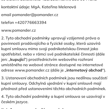
kontaktní údaje: MgA. Kateřina Melenová
email pomander@pomander.cz
telefon +420776663394
www.pomander.cz
2. Tyto obchodní podmínky upravují vzájemná práva a
povinnosti prodávajícího a fyzické osoby, která uzavírá
kupní smlouvu mimo svoji podnikatelskou činnost jako
spotřebitel, nebo v rámci své podnikatelské činnosti (dále
jen: „
kupující
“) prostřednictvím webového rozhraní
umístěného na webové stránce dostupné na internetové
adrese www.pomander.cz (dále je „
internetový obchod
“).
3. Ustanovení obchodních podmínek jsou nedílnou součástí
kupní smlouvy. Odchylná ujednání v kupní smlouvě mají
přednost před ustanoveními těchto obchodních podmínek.
4. Tyto obchodní podmínky a kupní smlouva se uzavírají v
českém jazyce.