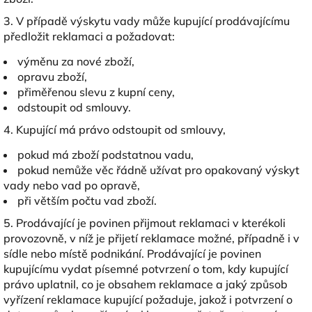
3. V případě výskytu vady může kupující prodávajícímu
předložit reklamaci a požadovat:
výměnu za nové zboží,
opravu zboží,
přiměřenou slevu z kupní ceny,
odstoupit od smlouvy.
4. Kupující má právo odstoupit od smlouvy,
pokud má zboží podstatnou vadu,
pokud nemůže věc řádně užívat pro opakovaný výskyt
vady nebo vad po opravě,
při větším počtu vad zboží.
5. Prodávající je povinen přijmout reklamaci v kterékoli
provozovně, v níž je přijetí reklamace možné, případně i v
sídle nebo místě podnikání. Prodávající je povinen
kupujícímu vydat písemné potvrzení o tom, kdy kupující
právo uplatnil, co je obsahem reklamace a jaký způsob
vyřízení reklamace kupující požaduje, jakož i potvrzení o