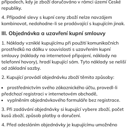
případech, kdy je zboží doručováno v rámci území České
republiky.
4. Případné slevy s kupní ceny zboží nelze navzájem
kombinovat, nedohodne-li se prodávající s kupujícím jinak.
III. Objednávka a uzavření kupní smlouvy
1. Náklady vzniklé kupujícímu při použití komunikačních
prostředků na dálku v souvislosti s uzavřením kupní
smlouvy (náklady na internetové připojení, náklady na
telefonní hovory), hradí kupující sám. Tyto náklady se neliší
od základní sazby.
2. Kupující provádí objednávku zboží těmito způsoby:
prostřednictvím svého zákaznického účtu, provedl-li
předchozí registraci v internetovém obchodě,
vyplněním objednávkového formuláře bez registrace.
3. Při zadávání objednávky si kupující vybere zboží, počet
kusů zboží, způsob platby a doručení.
4. Před odesláním objednávky je kupujícímu umožněno