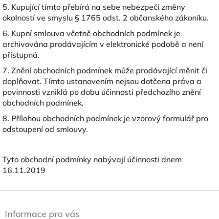
5. Kupující tímto přebírá na sebe nebezpečí změny
okolností ve smyslu § 1765 odst. 2 občanského zákoníku.
6. Kupní smlouva včetně obchodních podmínek je
archivována prodávajícím v elektronické podobě a není
přístupná.
7. Znění obchodních podmínek může prodávající měnit či
doplňovat. Tímto ustanovením nejsou dotčena práva a
povinnosti vzniklá po dobu účinnosti předchozího znění
obchodních podmínek.
8. Přílohou obchodních podmínek je vzorový formulář pro
odstoupení od smlouvy.
Tyto obchodní podmínky nabývají účinnosti dnem
16.11.2019
Z
á
Informace pro vás
p