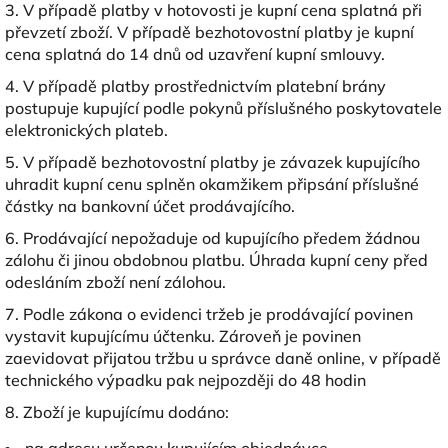
3. V případě platby v hotovosti je kupní cena splatná při
převzetí zboží. V případě bezhotovostní platby je kupní
cena splatná do 14 dnů od uzavření kupní smlouvy.
4. V případě platby prostřednictvím platební brány
postupuje kupující podle pokynů příslušného poskytovatele
elektronických plateb.
5. V případě bezhotovostní platby je závazek kupujícího
uhradit kupní cenu splněn okamžikem připsání příslušné
částky na bankovní účet prodávajícího.
6. Prodávající nepožaduje od kupujícího předem žádnou
zálohu či jinou obdobnou platbu. Úhrada kupní ceny před
odesláním zboží není zálohou.
7. Podle zákona o evidenci tržeb je prodávající povinen
vystavit kupujícímu účtenku. Zároveň je povinen
zaevidovat přijatou tržbu u správce daně online, v případě
technického výpadku pak nejpozději do 48 hodin
8. Zboží je kupujícímu dodáno: