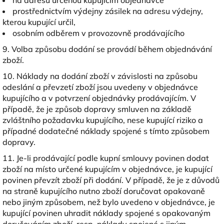
na adresu určenou kupujícím objednávce
prostřednictvím výdejny zásilek na adresu výdejny,
kterou kupující určil,
osobním odběrem v provozovně prodávajícího
9. Volba způsobu dodání se provádí během objednávání
zboží.
10. Náklady na dodání zboží v závislosti na způsobu
odeslání a převzetí zboží jsou uvedeny v objednávce
kupujícího a v potvrzení objednávky prodávajícím. V
případě, že je způsob dopravy smluven na základě
zvláštního požadavku kupujícího, nese kupující riziko a
případné dodatečné náklady spojené s tímto způsobem
dopravy.
11. Je-li prodávající podle kupní smlouvy povinen dodat
zboží na místo určené kupujícím v objednávce, je kupující
povinen převzít zboží při dodání. V případě, že je z důvodů
na straně kupujícího nutno zboží doručovat opakovaně
nebo jiným způsobem, než bylo uvedeno v objednávce, je
kupující povinen uhradit náklady spojené s opakovaným