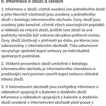
II. Informace o zboží a cenách
1. Informace o zboží, včetně uvedení cen jednotlivého zboží
a jeho hlavních vlastností jsou uvedeny u jednotlivého
zboží v katalogu internetového obchodu. Ceny zboží jsou
uvedeny jako konečné, včetně všech souvisejících poplatků
a nákladů za vrácení zboží, jestliže toto zboží ze své
podstaty nemůže být vráceno obvyklou poštovní cestou.
Ceny zboží zůstávají v platnosti po dobu, po kterou jsou
zobrazovány v internetovém obchodě. Toto ustanovení
nevylučuje sjednání kupní smlouvy za individuálně
sjednaných podmínek.
2. Veškerá prezentace zboží umístěná v katalogu
internetového obchodu je informativního charakteru a
prodávající není povinen uzavřít kupní smlouvu ohledně
tohoto zboží.
3. V internetovém obchodě jsou zveřejněny informace o
nákladech spojených s balením a dodáním zboží.
Informace o nákladech spojených s balením a dodáním
zboží uvedené v internetovém obchodě platí pouze v