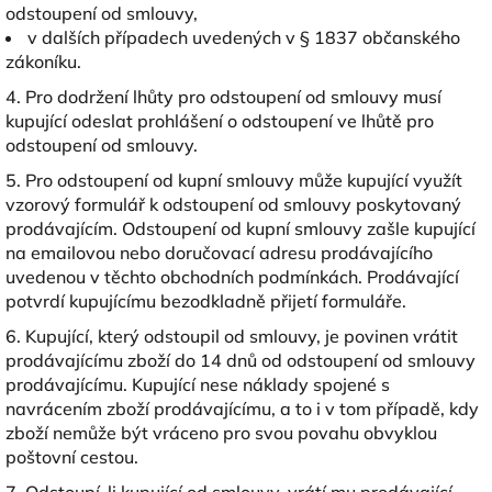
odstoupení od smlouvy,
v dalších případech uvedených v § 1837 občanského
zákoníku.
4. Pro dodržení lhůty pro odstoupení od smlouvy musí
kupující odeslat prohlášení o odstoupení ve lhůtě pro
odstoupení od smlouvy.
5. Pro odstoupení od kupní smlouvy může kupující využít
vzorový formulář k odstoupení od smlouvy poskytovaný
prodávajícím. Odstoupení od kupní smlouvy zašle kupující
na emailovou nebo doručovací adresu prodávajícího
uvedenou v těchto obchodních podmínkách. Prodávající
potvrdí kupujícímu bezodkladně přijetí formuláře.
6. Kupující, který odstoupil od smlouvy, je povinen vrátit
prodávajícímu zboží do 14 dnů od odstoupení od smlouvy
prodávajícímu. Kupující nese náklady spojené s
navrácením zboží prodávajícímu, a to i v tom případě, kdy
zboží nemůže být vráceno pro svou povahu obvyklou
poštovní cestou.