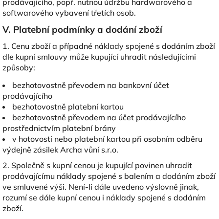
prodávajícího, popř. nutnou údržbu hardwarového a
softwarového vybavení třetích osob.
V. Platební podmínky a dodání zboží
1. Cenu zboží a případné náklady spojené s dodáním zboží
dle kupní smlouvy může kupující uhradit následujícími
způsoby:
bezhotovostně převodem na bankovní účet
prodávajícího
bezhotovostně platební kartou
bezhotovostně převodem na účet prodávajícího
prostřednictvím platební brány
v hotovosti nebo platební kartou při osobním odběru
výdejně zásilek Archa vůní s.r.o.
2. Společně s kupní cenou je kupující povinen uhradit
prodávajícímu náklady spojené s balením a dodáním zboží
ve smluvené výši. Není-li dále uvedeno výslovně jinak,
rozumí se dále kupní cenou i náklady spojené s dodáním
zboží.