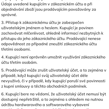
Údaje uvedené kupujícím v zákaznickém účtu a při
objednávání zboží jsou prodávajícím považovány za
správné.
3. Přístup k zákaznickému účtu je zabezpečen
uživatelským jménem a heslem. Kupující je povinen
zachovávat mlčenlivost, ohledně informací nezbytných k
přístupu do jeho zákaznického účtu. Prodávající nenese
odpovědnost za případné zneužití zákaznického účtu
třetími osobami.
4. Kupující není oprávněn umožnit využívání zákaznického
účtu třetím osobám.
5. Prodávající může zrušit uživatelský účet, a to zejména v
případě, když kupující svůj uživatelský účet déle
nevyužívá, či v případě, kdy kupující poruší své povinnosti
z kupní smlouvy a těchto obchodních podmínek.
6. Kupující bere na vědomí, že uživatelský účet nemusí být
dostupný nepřetržitě, a to zejména s ohledem na nutnou
údržbu hardwarového a softwarového vybavení