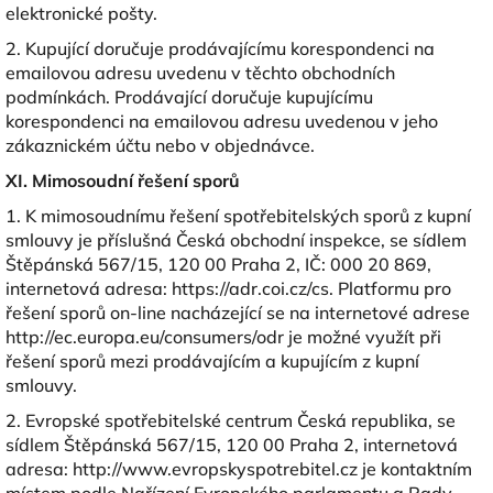
elektronické pošty.
2. Kupující doručuje prodávajícímu korespondenci na
emailovou adresu uvedenu v těchto obchodních
podmínkách. Prodávající doručuje kupujícímu
korespondenci na emailovou adresu uvedenou v jeho
zákaznickém účtu nebo v objednávce.
XI. Mimosoudní řešení sporů
1. K mimosoudnímu řešení spotřebitelských sporů z kupní
smlouvy je příslušná Česká obchodní inspekce, se sídlem
Štěpánská 567/15, 120 00 Praha 2, IČ: 000 20 869,
internetová adresa: https://adr.coi.cz/cs. Platformu pro
řešení sporů on-line nacházející se na internetové adrese
http://ec.europa.eu/consumers/odr je možné využít při
řešení sporů mezi prodávajícím a kupujícím z kupní
smlouvy.
2. Evropské spotřebitelské centrum Česká republika, se
sídlem Štěpánská 567/15, 120 00 Praha 2, internetová
adresa: http://www.evropskyspotrebitel.cz je kontaktním