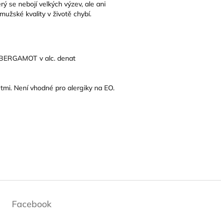
 se nebojí velkých výzev, ale ani
 mužské kvality v životě chybí.
BERGAMOT v alc. denat
tmi. Není vhodné pro alergiky na EO.
Facebook