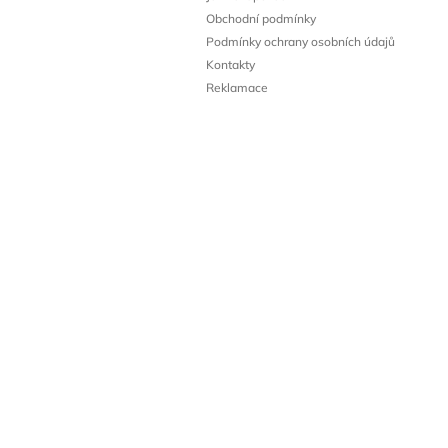
t
Obchodní podmínky
í
Podmínky ochrany osobních údajů
Kontakty
Reklamace