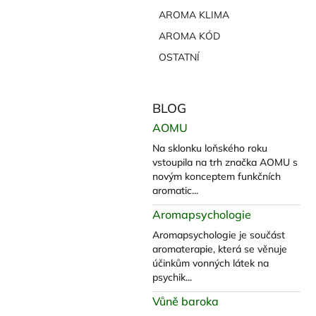
l
AROMA KLIMA
AROMA KÓD
OSTATNÍ
BLOG
AOMU
Na sklonku loňského roku
vstoupila na trh značka AOMU s
novým konceptem funkčních
aromatic...
Aromapsychologie
Aromapsychologie je součást
aromaterapie, která se věnuje
účinkům vonných látek na
psychik...
Vůně baroka