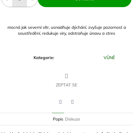
mocná jak severní vítr, usnadňuje dýchání, zvyšuje pozornost a
soustředění, redukuje viry, odstraňuje únavu a stres
Kategorie
:
VŮNĚ
ZEPTAT SE
Twitter
Facebook
Popis
Diskuze