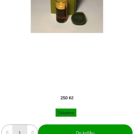
250 Kč
Měrná
cena:
Skladem
Do košíku